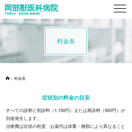
岡部獣医科病院
M
千葉県柏市・東葛地域の動物病院
料金表
>
料金表
症状別の料金の目安
すべての診察に初診料（1,100円）または再診料（660円）が
別途発生します。
治療費は症状の程度、お薬代は体重・種類により異なること