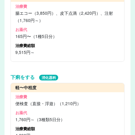
腸エコー（3,850円）、皮下点滴（2,420円）、注射
（1,760円～）
165円〜（1種5日分）
9,515円～
下痢をする
消化器科
軽〜中程度
便検査（直接・浮遊）（1,210円）
1,760円～（3種類5日分）