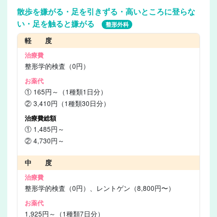
散歩を嫌がる・足を引きずる・高いところに登らな
い・足を触ると嫌がる
整形外科
軽 度
整形学的検査（0円）
① 165円～（1種類1日分）
② 3,410円（1種類30日分）
① 1,485円～
② 4,730円～
中 度
整形学的検査（0円）、レントゲン（8,800円〜）
1,925円～（1種類7日分）