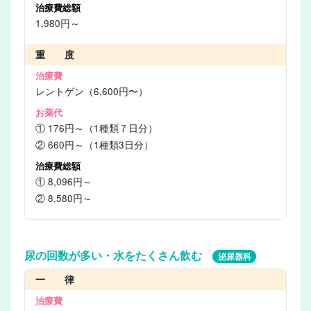
1,980円～
重 度
レントゲン（6,600円〜）
① 176円～（1種類７日分）
② 660円～（1種類3日分）
① 8,096円～
② 8,580円～
尿の回数が多い・水をたくさん飲む
泌尿器科
一 律