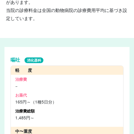
があります。
当院の診療料金は全国の動物病院の診療費用平均に基づき設
定しています。
嘔吐
消化器科
軽 度
−
165円～（1種5日分）
1,485円～
中〜重度