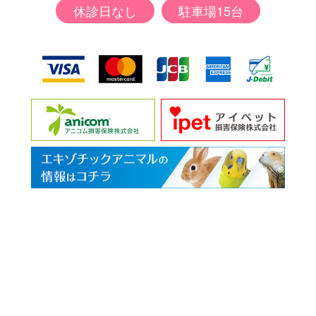
休診日なし
駐車場15台