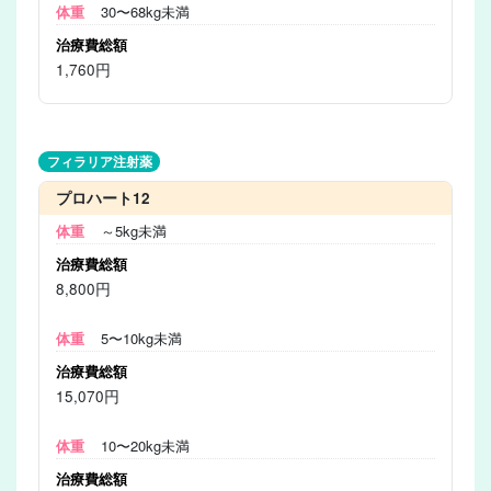
30〜68kg未満
1,760円
フィラリア注射薬
プロハート12
～5kg未満
8,800円
5〜10kg未満
15,070円
10〜20kg未満