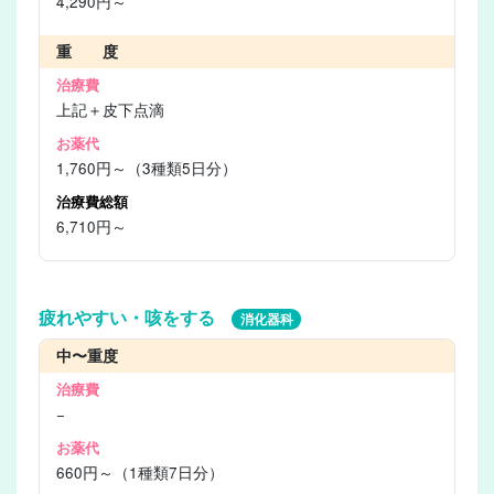
4,290円～
重 度
上記＋皮下点滴
1,760円～（3種類5日分）
6,710円～
疲れやすい・咳をする
消化器科
中〜重度
−
660円～（1種類7日分）